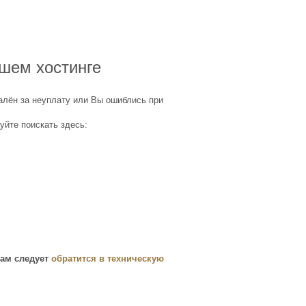
ашем хостинге
алён за неуплату или Вы ошиблись при
уйте поискать здесь:
вам следует
обратится в техническую