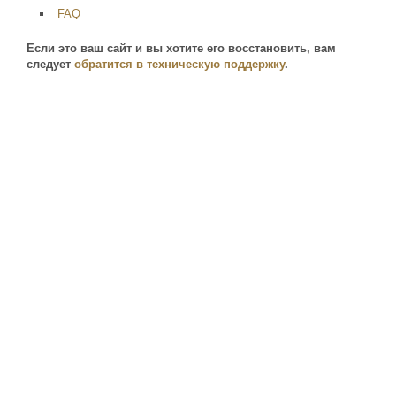
FAQ
Если это ваш сайт и вы хотите его восстановить, вам
следует
обратится в техническую поддержку
.
pxe1.host-food.ru