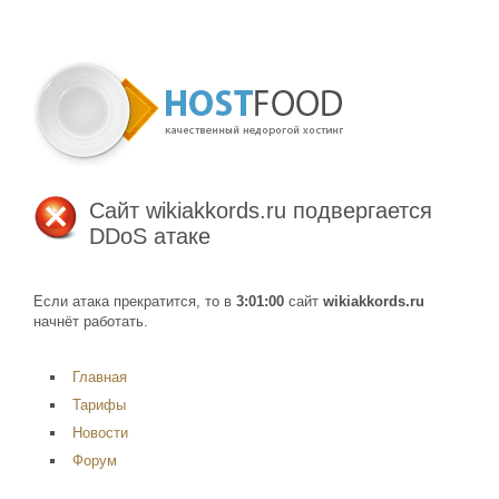
Сайт
wikiakkords.ru
подвергается
DDoS атаке
Если атака прекратится, то в
3:01:00
сайт
wikiakkords.ru
начнёт работать.
Главная
Тарифы
Новости
Форум