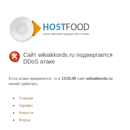
Сайт
wikiakkords.ru
подвергается
DDoS атаке
Если атака прекратится, то в
13:01:00
сайт
wikiakkords.ru
начнёт работать.
Главная
Тарифы
Новости
Форум