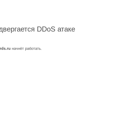
двергается DDoS атаке
rds.ru
начнёт работать.