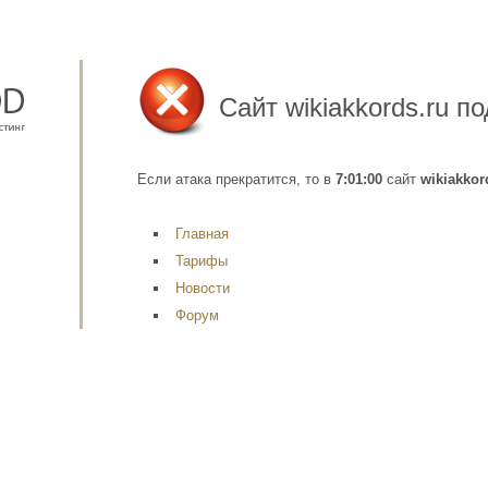
Сайт
wikiakkords.ru
по
Если атака прекратится, то в
7:01:00
сайт
wikiakkor
Главная
Тарифы
Новости
Форум