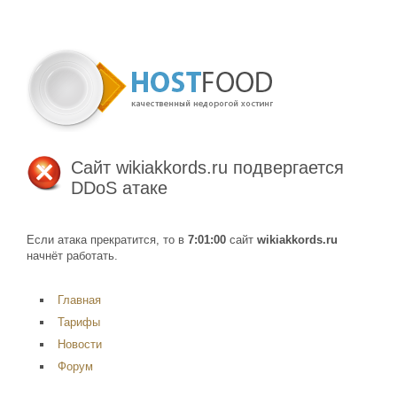
Сайт
wikiakkords.ru
подвергается
DDoS атаке
Если атака прекратится, то в
7:01:00
сайт
wikiakkords.ru
начнёт работать.
Главная
Тарифы
Новости
Форум