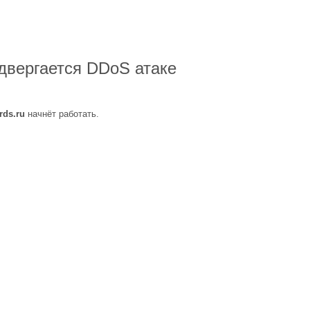
двергается DDoS атаке
rds.ru
начнёт работать.