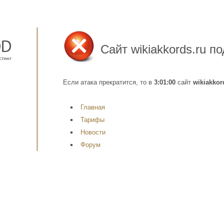
Сайт
wikiakkords.ru
по
Если атака прекратится, то в
3:01:00
сайт
wikiakkor
Главная
Тарифы
Новости
Форум