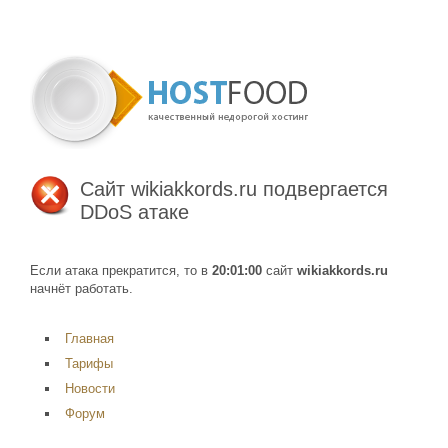
Сайт
wikiakkords.ru
подвергается
DDoS атаке
Если атака прекратится, то в
20:01:00
сайт
wikiakkords.ru
начнёт работать.
Главная
Тарифы
Новости
Форум