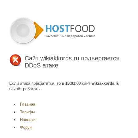
Сайт
wikiakkords.ru
подвергается
DDoS атаке
Если атака прекратится, то в
18:01:00
сайт
wikiakkords.ru
начнёт работать.
Главная
Тарифы
Новости
Форум