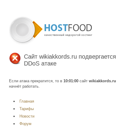
Сайт
wikiakkords.ru
подвергается
DDoS атаке
Если атака прекратится, то в
10:01:00
сайт
wikiakkords.ru
начнёт работать.
Главная
Тарифы
Новости
Форум