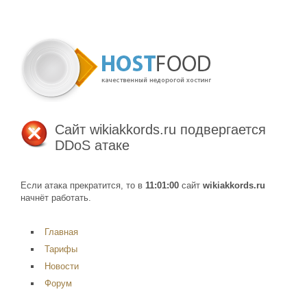
Сайт
wikiakkords.ru
подвергается
DDoS атаке
Если атака прекратится, то в
11:01:00
сайт
wikiakkords.ru
начнёт работать.
Главная
Тарифы
Новости
Форум