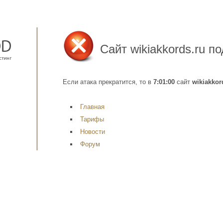
Сайт
wikiakkords.ru
по
Если атака прекратится, то в
7:01:00
сайт
wikiakkor
Главная
Тарифы
Новости
Форум