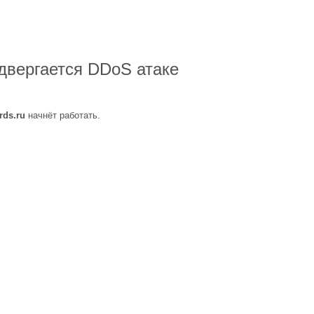
двергается DDoS атаке
rds.ru
начнёт работать.